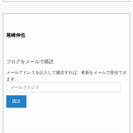
ブログをメールで購読
メールアドレスを記入して購読すれば、更新をメールで受信でき
ます。
メ
ー
ル
購読
ア
ド
レ
ス