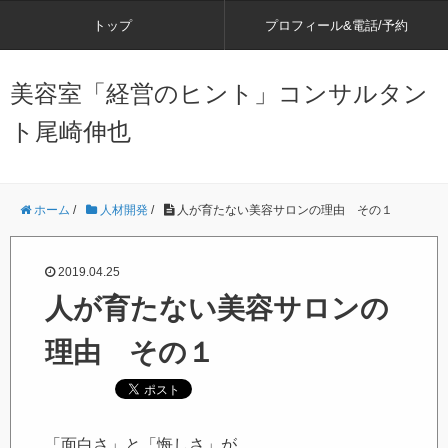
トップ
プロフィール&電話/予約
美容室「経営のヒント」コンサルタン
ト尾崎伸也
ホーム
/
人材開発
/
人が育たない美容サロンの理由 その１
2019.04.25
人が育たない美容サロンの
理由 その１
「面白さ」と「悔しさ」が