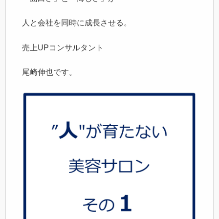
人と会社を同時に成長させる。
売上UPコンサルタント
尾崎伸也です。