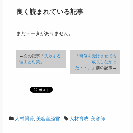
良く読まれている記事
まだデータがありません。
←次の記事「
失敗する
「
研修を受けさせても
理由と対策
」
成長しなかっ
た・・。
」前の記事→
人材開発
,
美容室経営
人材育成
,
美容師