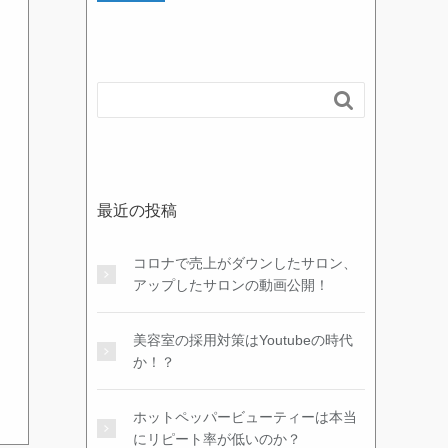
ド
レ
ス

最近の投稿
コロナで売上がダウンしたサロン、
アップしたサロンの動画公開！
美容室の採用対策はYoutubeの時代
か！？
ホットペッパービューティーは本当
にリピート率が低いのか？