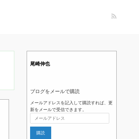
ブログをメールで購読
メールアドレスを記入して購読すれば、更
新をメールで受信できます。
メ
ー
ル
購読
ア