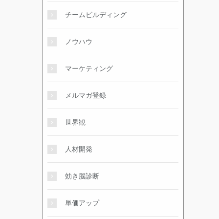
チームビルディング
ノウハウ
マーケティング
メルマガ登録
世界観
人材開発
効き脳診断
単価アップ