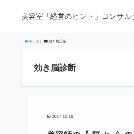
美容室「経営のヒント」コンサル
ホーム
/
効き脳診断
効き脳診断
2017.10.19