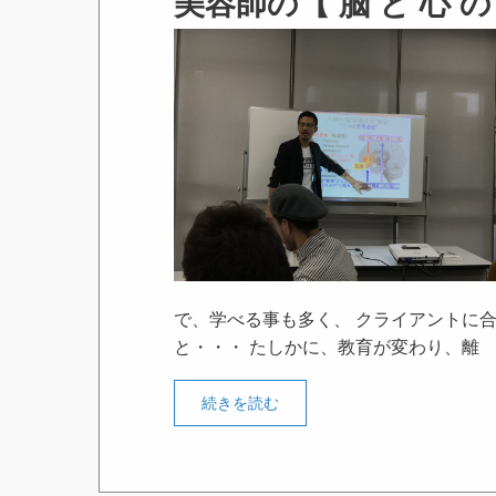
美容師の【 脳 と 心 
で、学べる事も多く、 クライアントに
と・・・ たしかに、教育が変わり、離
続きを読む