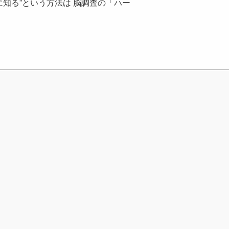
に知る”という方法は 脳調査の「ハー