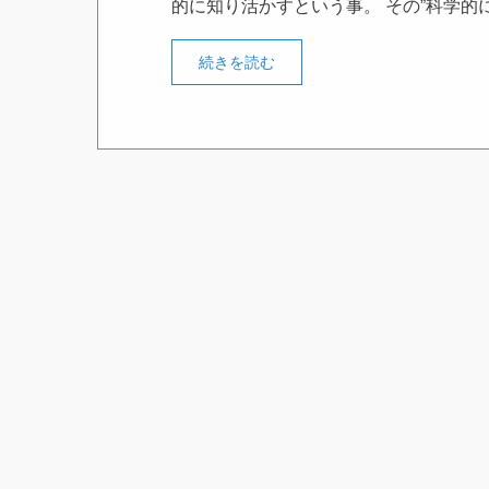
的に知り活かすという事。 その”科学的
続きを読む