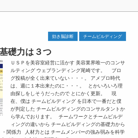
効き脳診断
チームビルディング
基礎力は３つ
ＵＳＰを美容室経営に活かす 美容業界唯一のコンサ
ルティング ウェブランディング尾崎です。 ブロ
グ投稿が全く出来ていない・・・。 アメブロ時代
は、週に１本出来たのに・・・。 とかいろいろ理
由探しをしそうだったので とにかく更新。 現
在、僕は チームビルディング を日本で一番だと僕
が判定した チームビルディングのコンサルタントか
ら学んでおります。 チームワークとチームビルデ
ィングの違いから チームビルディングの基礎力から
力 ・関係力 人材力とは チームメンバーの強み弱みを科学