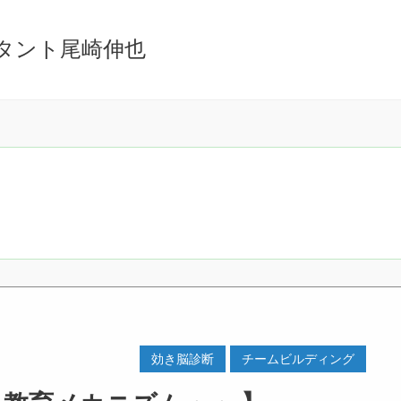
タント尾崎伸也
効き脳診断
チームビルディング